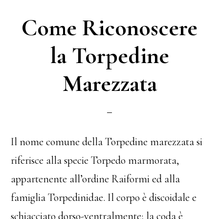
t
di
Come Riconoscere
la Torpedine
Marezzata
Il nome comune della Torpedine marezzata si
riferisce alla specie Torpedo marmorata,
appartenente all’ordine Raiformi ed alla
famiglia Torpedinidae. Il corpo è discoidale e
schiacciato dorso-ventralmente; la coda è