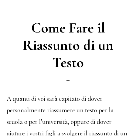
ok
er
es
vi
t
di
Come Fare il
Riassunto di un
Testo
A quanti di voi sarà capitato di dover
personalmente riassumere un testo per la
scuola o per l’università, oppure di dover
aiutare i vostri figli a svolgere il riassunto di un