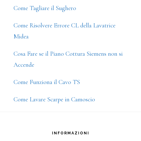
Come Tagliare il Sughero
Come Risolvere Errore CL della Lavatrice
Midea
Cosa Fare se il Piano Cottura Siemens non si
Accende
Come Funziona il Cavo TS
Come Lavare Scarpe in Camoscio
Footer
INFORMAZIONI