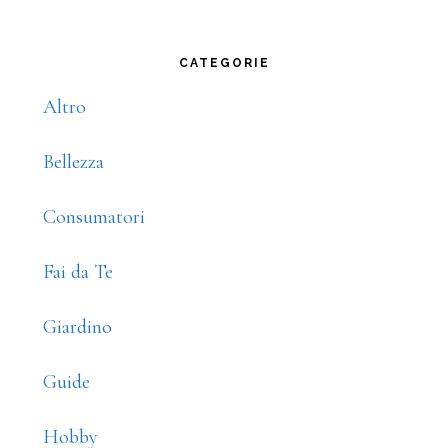
Primary
CATEGORIE
Sidebar
Altro
Bellezza
Consumatori
Fai da Te
Giardino
Guide
Hobby