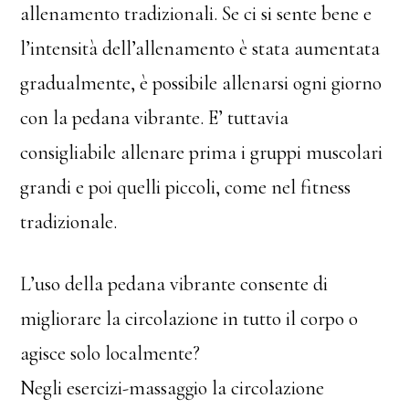
allenamento tradizionali. Se ci si sente bene e
l’intensità dell’allenamento è stata aumentata
gradualmente, è possibile allenarsi ogni giorno
con la pedana vibrante. E’ tuttavia
consigliabile allenare prima i gruppi muscolari
grandi e poi quelli piccoli, come nel fitness
tradizionale.
L’uso della pedana vibrante consente di
migliorare la circolazione in tutto il corpo o
agisce solo localmente?
Negli esercizi-massaggio la circolazione