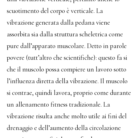
scuotimento del corpo è verticale. La
vibrazione generata dalla pedana viene
assorbita sia dalla struttura scheletrica come
pure dall’apparato muscolare. Detto in parole
povere (tutt’altro che scientifiche): questo fa si
che il muscolo possa compiere un lavoro sotto
l’influenza diretta della vibrazione. Il muscolo
si contrae, quindi lavora, proprio come durante
un allenamento fitness tradizionale. La
vibrazione risulta anche molto utile ai fini del
drenaggio e dell’aumento della circolazione