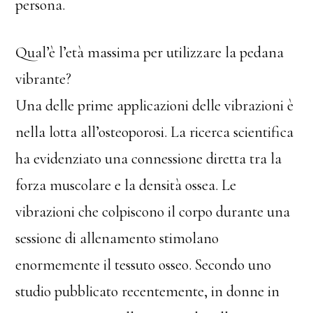
persona.
Qual’è l’età massima per utilizzare la pedana
vibrante?
Una delle prime applicazioni delle vibrazioni è
nella lotta all’osteoporosi. La ricerca scientifica
ha evidenziato una connessione diretta tra la
forza muscolare e la densità ossea. Le
vibrazioni che colpiscono il corpo durante una
sessione di allenamento stimolano
enormemente il tessuto osseo. Secondo uno
studio pubblicato recentemente, in donne in