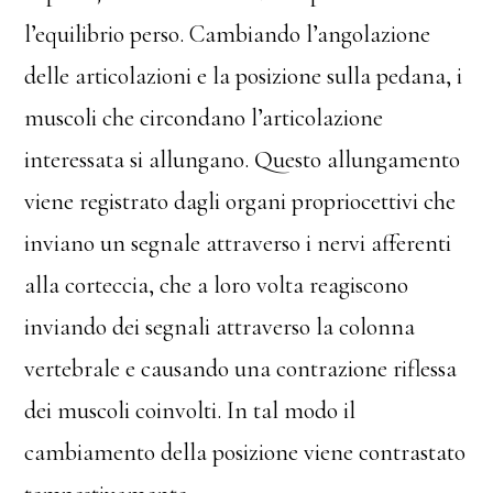
l’equilibrio perso. Cambiando l’angolazione
delle articolazioni e la posizione sulla pedana, i
muscoli che circondano l’articolazione
interessata si allungano. Questo allungamento
viene registrato dagli organi propriocettivi che
inviano un segnale attraverso i nervi afferenti
alla corteccia, che a loro volta reagiscono
inviando dei segnali attraverso la colonna
vertebrale e causando una contrazione riflessa
dei muscoli coinvolti. In tal modo il
cambiamento della posizione viene contrastato