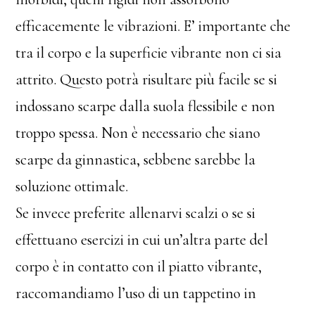
efficacemente le vibrazioni. E’ importante che
tra il corpo e la superficie vibrante non ci sia
attrito. Questo potrà risultare più facile se si
indossano scarpe dalla suola flessibile e non
troppo spessa. Non è necessario che siano
scarpe da ginnastica, sebbene sarebbe la
soluzione ottimale.
Se invece preferite allenarvi scalzi o se si
effettuano esercizi in cui un’altra parte del
corpo è in contatto con il piatto vibrante,
raccomandiamo l’uso di un tappetino in