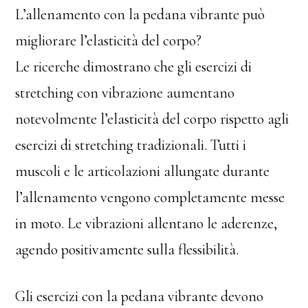
L’allenamento con la pedana vibrante può
migliorare l’elasticità del corpo?
Le ricerche dimostrano che gli esercizi di
stretching con vibrazione aumentano
notevolmente l’elasticità del corpo rispetto agli
esercizi di stretching tradizionali. Tutti i
muscoli e le articolazioni allungate durante
l’allenamento vengono completamente messe
in moto. Le vibrazioni allentano le aderenze,
agendo positivamente sulla flessibilità.
Gli esercizi con la pedana vibrante devono