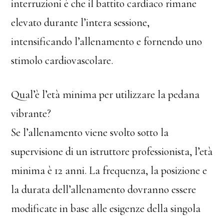
interruzioni è che il battito cardiaco rimane
elevato durante l’intera sessione,
intensificando l’allenamento e fornendo uno
stimolo cardiovascolare.
Qual’è l’età minima per utilizzare la pedana
vibrante?
Se l’allenamento viene svolto sotto la
supervisione di un istruttore professionista, l’età
minima è 12 anni. La frequenza, la posizione e
la durata dell’allenamento dovranno essere
modificate in base alle esigenze della singola