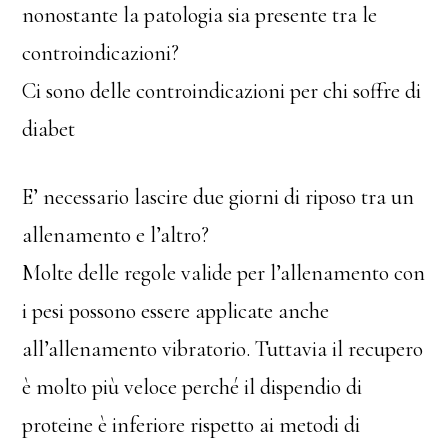
nonostante la patologia sia presente tra le
controindicazioni?
Ci sono delle controindicazioni per chi soffre di
diabet
E’ necessario lascire due giorni di riposo tra un
allenamento e l’altro?
Molte delle regole valide per l’allenamento con
i pesi possono essere applicate anche
all’allenamento vibratorio. Tuttavia il recupero
è molto più veloce perché il dispendio di
proteine è inferiore rispetto ai metodi di