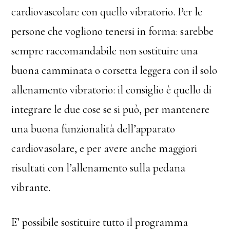
cardiovascolare con quello vibratorio. Per le
persone che vogliono tenersi in forma: sarebbe
sempre raccomandabile non sostituire una
buona camminata o corsetta leggera con il solo
allenamento vibratorio: il consiglio è quello di
integrare le due cose se si può, per mantenere
una buona funzionalità dell’apparato
cardiovasolare, e per avere anche maggiori
risultati con l’allenamento sulla pedana
vibrante.
E’ possibile sostituire tutto il programma