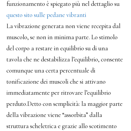
funzionamento è spiegato più nel dettaglio su
questo sito sulle pedane vibranti
La vibrazione generata non viene recepita dal
muscolo, se non in minima parte. Lo stimolo
del corpo a restare in equilibrio su di una
tavola che ne destabilizza l’equilibrio, consente
comunque una certa percentuale di
tonificazione dei muscoli che si attivano
immediatamente per ritrovare l’equilibrio
perduto.Detto con semplicità: la maggior parte
della vibrazione viene “assorbita” dalla
struttura scheletrica e grazie allo scotimento