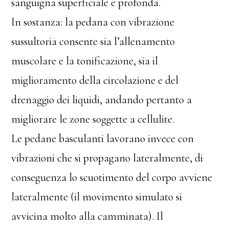
sanguigna superficiale e profonda.
In sostanza: la pedana con vibrazione
sussultoria consente sia l’allenamento
muscolare e la tonificazione, sia il
miglioramento della circolazione e del
drenaggio dei liquidi, andando pertanto a
migliorare le zone soggette a cellulite.
Le pedane basculanti lavorano invece con
vibrazioni che si propagano lateralmente, di
conseguenza lo scuotimento del corpo avviene
lateralmente (il movimento simulato si
avvicina molto alla camminata). Il