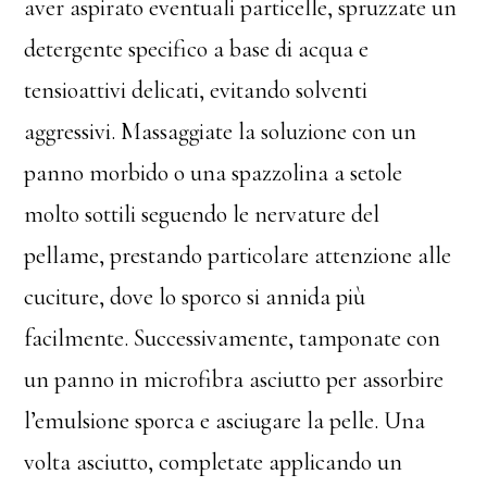
aver aspirato eventuali particelle, spruzzate un
detergente specifico a base di acqua e
tensioattivi delicati, evitando solventi
aggressivi. Massaggiate la soluzione con un
panno morbido o una spazzolina a setole
molto sottili seguendo le nervature del
pellame, prestando particolare attenzione alle
cuciture, dove lo sporco si annida più
facilmente. Successivamente, tamponate con
un panno in microfibra asciutto per assorbire
l’emulsione sporca e asciugare la pelle. Una
volta asciutto, completate applicando un