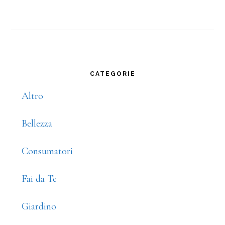
Primary
CATEGORIE
Sidebar
Altro
Bellezza
Consumatori
Fai da Te
Giardino