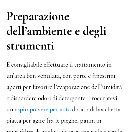
Preparazione
dell’ambiente e degli
strumenti
È consigliabile effettuare il trattamento in
un’area ben ventilata, con porte e finestrini
aperti per favorire l’evaporazione dell’umidità
e disperdere odori di detergente. Procuratevi
un
aspirapolvere per auto
dotato di bocchetta
piatta per agire fra le pieghe, panni in
microfibra di qualità elevata, spazzole a setole