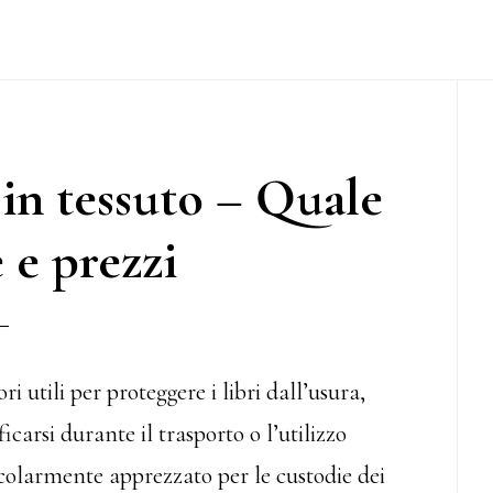
P
S
 in tessuto – Quale
 e prezzi
ri utili per proteggere i libri dall’usura,
carsi durante il trasporto o l’utilizzo
icolarmente apprezzato per le custodie dei