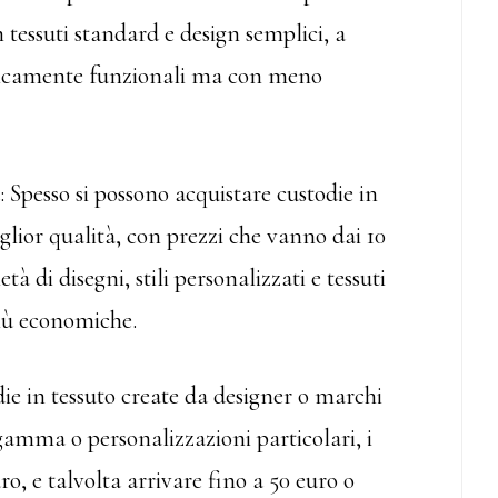
 tessuti standard e design semplici, a
tipicamente funzionali ma con meno
: Spesso si possono acquistare custodie in
glior qualità, con prezzi che vanno dai 10
à di disegni, stili personalizzati e tessuti
più economiche.
die in tessuto create da designer o marchi
 gamma o personalizzazioni particolari, i
o, e talvolta arrivare fino a 50 euro o