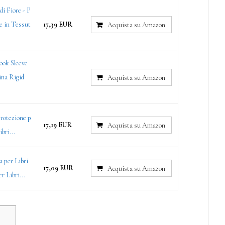
i Fiore - P
e in Tessut
17,39 EUR
Acquista su Amazon
ook Sleeve
ina Rigid
Acquista su Amazon
rotezione p
17,19 EUR
Acquista su Amazon
bri...
 per Libri
17,09 EUR
Acquista su Amazon
r Libri...