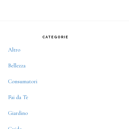
rimary
idebar
CATEGORIE
Altro
Bellezza
Consumatori
Fai da Te
Giardino