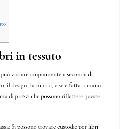
uto
bri in tessuto
uto può variare ampiamente a seconda di
ato, il design, la marca, e se è fatta a mano
a di prezzi che possono riflettere queste
sa: Si possono trovare custodie per libri