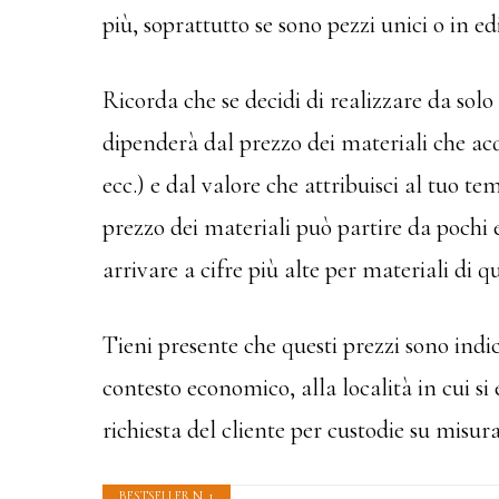
più, soprattutto se sono pezzi unici o in ed
Ricorda che se decidi di realizzare da solo 
dipenderà dal prezzo dei materiali che acqu
ecc.) e dal valore che attribuisci al tuo te
prezzo dei materiali può partire da pochi e
arrivare a cifre più alte per materiali di qu
Tieni presente che questi prezzi sono indic
contesto economico, alla località in cui si e
richiesta del cliente per custodie su misura
BESTSELLER N. 1