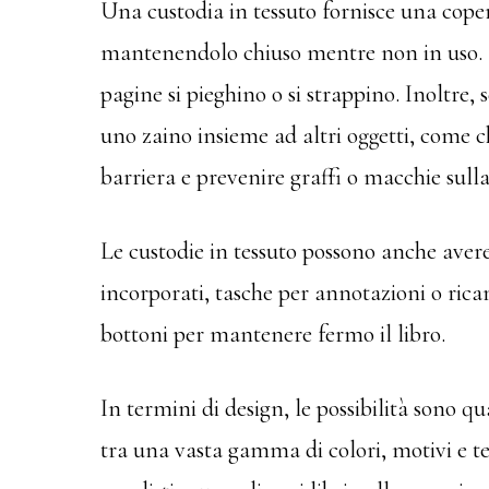
Una custodia in tessuto fornisce una coper
mantenendolo chiuso mentre non in uso. Q
pagine si pieghino o si strappino. Inoltre, 
uno zaino insieme ad altri oggetti, come c
barriera e prevenire graffi o macchie sulla
Le custodie in tessuto possono anche aver
incorporati, tasche per annotazioni o ricam
bottoni per mantenere fermo il libro.
In termini di design, le possibilità sono qu
tra una vasta gamma di colori, motivi e te