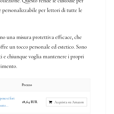
 collezione. Questo rende le custodie per
 personalizzabile per lettori di tutte le
 sono una misura protettiva efficace, che
offre un tocco personale ed estetico. Sono
sti e chiunque voglia mantenere i propri
vimento.
Prezzo
ponesi fort
18,64 EUR
Acquista su Amazon
suto...