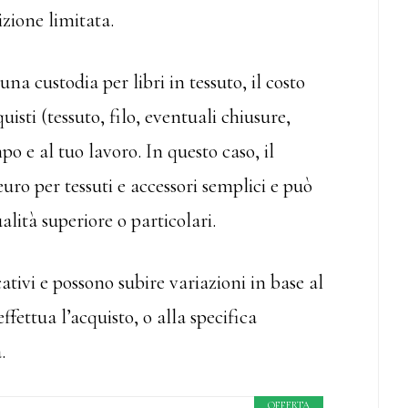
izione limitata.
una custodia per libri in tessuto, il costo
isti (tessuto, filo, eventuali chiusure,
mpo e al tuo lavoro. In questo caso, il
uro per tessuti e accessori semplici e può
alità superiore o particolari.
ativi e possono subire variazioni in base al
ffettua l’acquisto, o alla specifica
.
OFFERTA