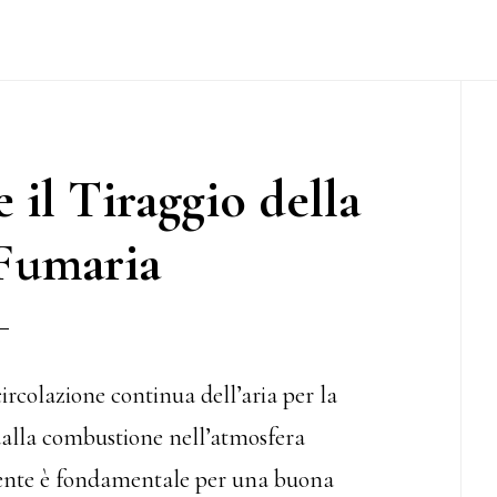
P
S
l Tiraggio della
Fumaria
circolazione continua dell’aria per la
dalla combustione nell’atmosfera
ciente è fondamentale per una buona