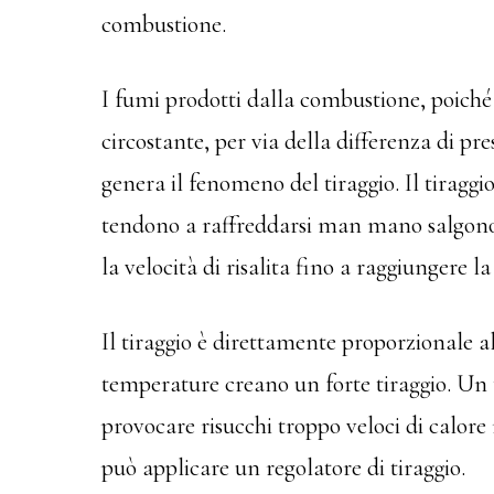
combustione.
I fumi prodotti dalla combustione, poiché s
circostante, per via della differenza di pres
genera il fenomeno del tiraggio. Il tiraggio
tendono a raffreddarsi man mano salgono 
la velocità di risalita fino a raggiungere l
Il tiraggio è direttamente proporzionale 
temperature creano un forte tiraggio. Un 
provocare risucchi troppo veloci di calore
può applicare un regolatore di tiraggio.