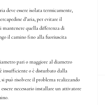
ia deve essere isolata termicamente,
rcapedine d’aria, per evitare il
i mantenere quella differenza di
ngo il camino fino alla fuoriuscita
iametro pari o maggiore al diametro
 è insufficiente o è disturbato dalla
, si può risolvere il problema realizzando
essere necessario installare un attivatore
mino.