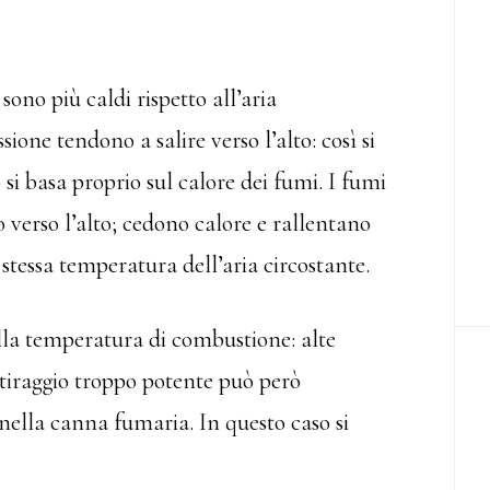
ono più caldi rispetto all’aria
sione tendono a salire verso l’alto: così si
 si basa proprio sul calore dei fumi. I fumi
verso l’alto; cedono calore e rallentano
a stessa temperatura dell’aria circostante.
alla temperatura di combustione: alte
tiraggio troppo potente può però
 nella canna fumaria. In questo caso si