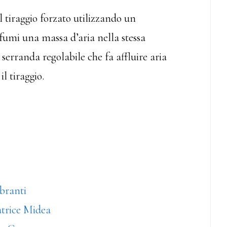
al tiraggio forzato utilizzando un
fumi una massa d’aria nella stessa
serranda regolabile che fa affluire aria
l tiraggio.
branti
atrice Midea