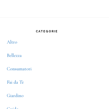
rimary
idebar
CATEGORIE
Altro
Bellezza
Consumatori
Fai da Te
Giardino