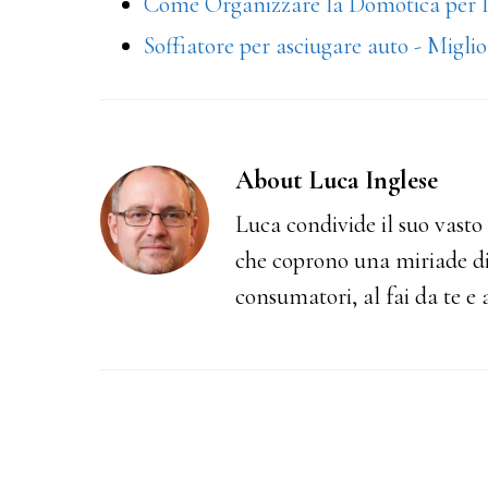
Come Organizzare la Domotica per 
Soffiatore per asciugare auto - Miglio
About
Luca Inglese
Luca condivide il suo vasto 
che coprono una miriade di
consumatori, al fai da te e a