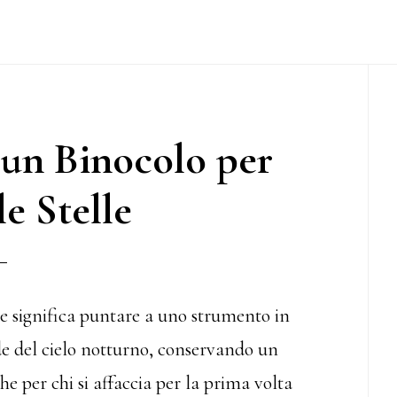
P
S
un Binocolo per
e Stelle
le significa puntare a uno strumento in
de del cielo notturno, conservando un
 per chi si affaccia per la prima volta