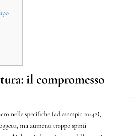
ampo
tura: il compromesso
ro nelle specifiche (ad esempio 10×42),
oggetti, ma aumenti troppo spinti