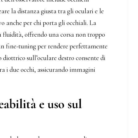
e la distanza giusta tra gli oculari e le
o anche per chi porta gli occhiali. La
 fluidità, offrendo una corsa non troppo
un fine-tuning per rendere perfettamente
o diottrico sull’oculare destro consente di
tra i due occhi, assicurando immagini
bilità e uso sul