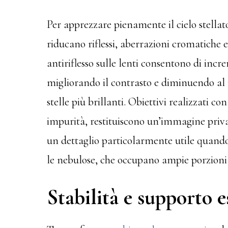
Per apprezzare pienamente il cielo stellato
riducano riflessi, aberrazioni cromatiche e
antiriflesso sulle lenti consentono di incr
migliorando il contrasto e diminuendo a
stelle più brillanti. Obiettivi realizzati con
impurità, restituiscono un’immagine priva 
un dettaglio particolarmente utile quand
le nebulose, che occupano ampie porzioni d
Stabilità e supporto 