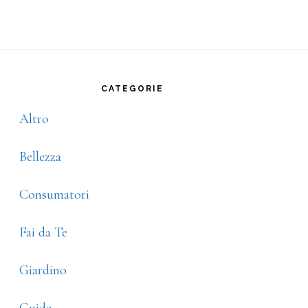
rimary
idebar
CATEGORIE
Altro
Bellezza
Consumatori
Fai da Te
Giardino