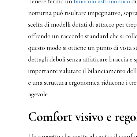
Tenere fermo un
binocolo astronomico
du
notturna può risultare impegnativo, sopra
scelta di modelli dotati di attacco per tre
offrendo un raccordo standard che si colle
questo modo si ottiene un punto di vista st
dettagli deboli senza affaticare braccia e 
importante valutare il bilanciamento del
e una struttura ergonomica riducono i tr
agevole.
Comfort visivo e reg
Un progetto che metta al centro il comfort