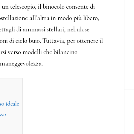
 un telescopio, il binocolo consente di
stellazione all’altra in modo più libero,
tagli di ammassi stellari, nebulose
oni di cielo buio. Tuttavia, per ottenere il
si verso modelli che bilancino
e maneggevolezza.
o ideale
sso