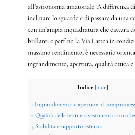
all’astronomia amatoriale. A differenza di
inclinare lo sguardo e di passare da una co
con un’ampia inquadratura che cattura det
brillanti e perfino la Via Lattea in condizi
massimo rendimento, è necessario orientar
ingrandimento, apertura, qualità ottica 
Indice
[
hide
]
1
Ingrandimento e apertura: il compromess
2
Qualità delle lenti e rivestimenti antirifle
3
Stabilità e supporto esterno