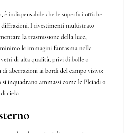
, è indispensabile che le superfici ottiche
 diffrazioni. I rivestimenti multistrato
ementare la trasmissione della luce,
l minimo le immagini fantasma nelle
 vetri di alta qualità, privi di bolle o
di aberrazioni ai bordi del campo visivo:
o si inquadrano ammassi come le Pleiadi o
i cielo.
esterno