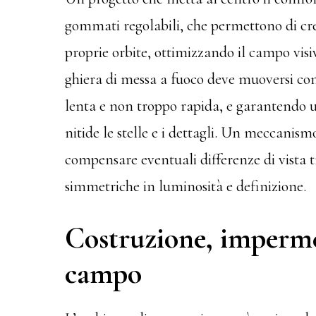
gommati regolabili, che permettono di crear
proprie orbite, ottimizzando il campo visiv
ghiera di messa a fuoco deve muoversi con
lenta e non troppo rapida, e garantendo 
nitide le stelle e i dettagli. Un meccanism
compensare eventuali differenze di vista 
simmetriche in luminosità e definizione.
Costruzione, impermea
campo