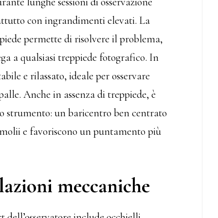
rante lunghe sessioni di osservazione
ttutto con ingrandimenti elevati. La
ppiede permette di risolvere il problema,
ga a qualsiasi treppiede fotografico. In
abile e rilassato, ideale per osservare
spalle. Anche in assenza di treppiede, è
lo strumento: un baricentro ben centrato
emolii e favoriscono un puntamento più
olazioni meccaniche
 dell’osservatore include occhielli