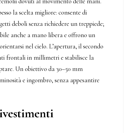
tremolii dovuti al movimento delle mani.
pesso la scelta migliore: consente di
etti deboli senza richiedere un treppiede;
ile anche a mano libera e offrono un
ientarsi nel cielo. L’apertura, il secondo
 frontali in millimetri e stabilisce la
captare. Un obiettivo da 30–50 mm
inosità e ingombro, senza appesantire
rivestimenti