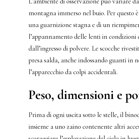
L’ambiente di osservazione può variare d
montagna immerso nel buio. Per questo è co
una guarnizione stagna e di un riempimen
l’appannamento delle lenti in condizioni d
dall’ingresso di polvere. Le scocche rives
presa salda, anche indossando guanti in n
l’apparecchio da colpi accidentali.
Peso, dimensioni e po
Prima di ogni uscita sotto le stelle, il bi
insieme a uno zaino contenente altri acce
scoraggiare l’esplorazione del cielo in luo