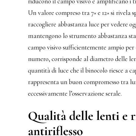
riducono il campo visivo e amplificano i 
Un valore compreso tra 7× e 12× si rivela s
raccogliere abbastanza luce per vedere ogg
mantengono lo strumento abbastanza stab
campo visivo sufficientemente ampio per or
numero, corrisponde al diametro delle lenti
quantità di luce che il binocolo riesce a 
rappresenta un buon compromesso tra lum
eccessivamente l’osservazione serale.
Qualità delle lenti e 
antiriflesso