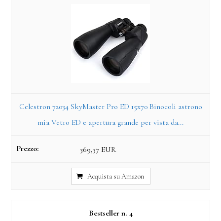
Celestron 72034 SkyMaster Pro ED 15x70 Binocoli astrono
mia Vetro ED e apertura grande per vista da...
369,37 EUR
Acquista su Amazon
4