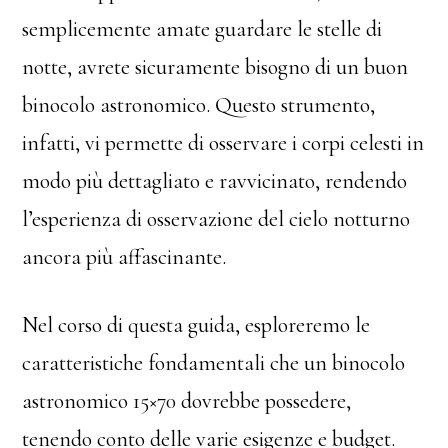
semplicemente amate guardare le stelle di
notte, avrete sicuramente bisogno di un buon
binocolo astronomico. Questo strumento,
infatti, vi permette di osservare i corpi celesti in
modo più dettagliato e ravvicinato, rendendo
l’esperienza di osservazione del cielo notturno
ancora più affascinante.
Nel corso di questa guida, esploreremo le
caratteristiche fondamentali che un binocolo
astronomico 15×70 dovrebbe possedere,
tenendo conto delle varie esigenze e budget.