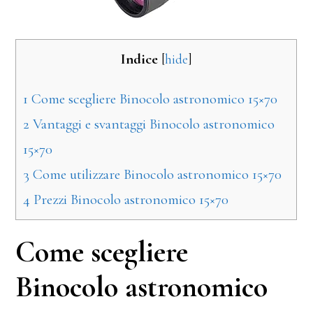
Indice
[
hide
]
1
Come scegliere Binocolo astronomico 15×70
2
Vantaggi e svantaggi Binocolo astronomico
15×70
3
Come utilizzare Binocolo astronomico 15×70
4
Prezzi Binocolo astronomico 15×70
Come scegliere
Binocolo astronomico