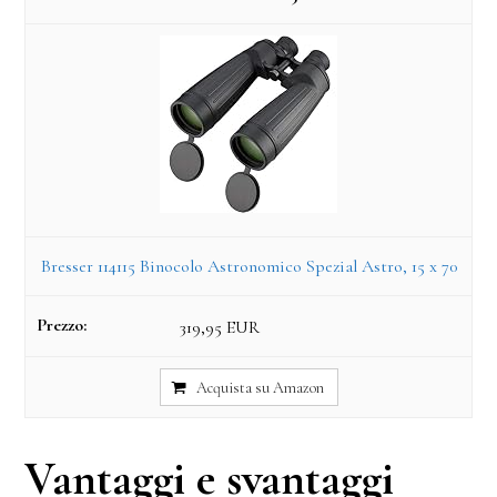
Bresser 114115 Binocolo Astronomico Spezial Astro, 15 x 70
319,95 EUR
Acquista su Amazon
Vantaggi e svantaggi