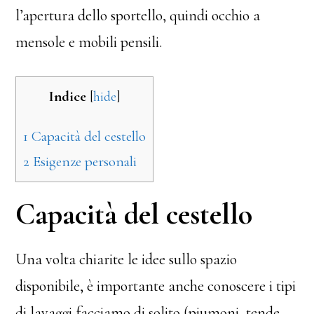
l’apertura dello sportello, quindi occhio a
mensole e mobili pensili.
Indice
[
hide
]
1
Capacità del cestello
2
Esigenze personali
Capacità del cestello
Una volta chiarite le idee sullo spazio
disponibile, è importante anche conoscere i tipi
di lavaggi facciamo di solito (piumoni, tende,