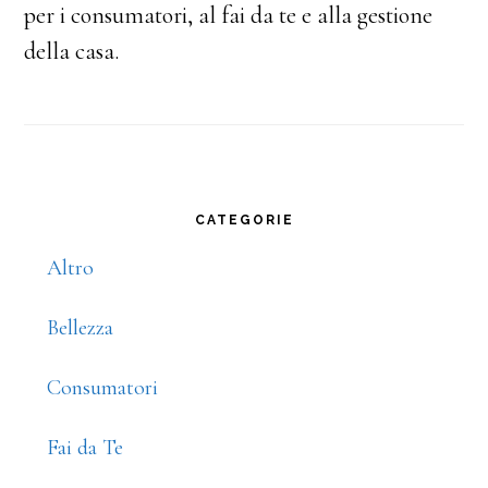
per i consumatori, al fai da te e alla gestione
della casa.
Primary
CATEGORIE
Sidebar
Altro
Bellezza
Consumatori
Fai da Te