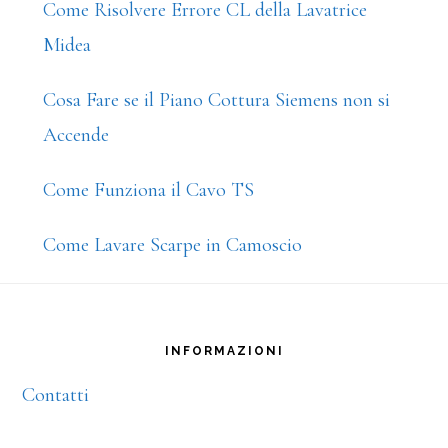
Come Risolvere Errore CL della Lavatrice
Midea
Cosa Fare se il Piano Cottura Siemens non si
Accende
Come Funziona il Cavo TS
Come Lavare Scarpe in Camoscio
Footer
INFORMAZIONI
Contatti