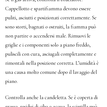
Cappellotto e spartifiamma devono essere
puliti, asciutti e posizionati correttamente. Se
sono storti, bagnati o ostruiti, la fiamma può
non partire o accendersi male. Rimuovi le
griglie e i componenti solo a piano freddo,
puliscili con cura, asciugali completamente e
rimontali nella posizione corretta. L’umidità è
una causa molto comune dopo il lavaggio del
piano.
Controlla anche la candeletta. Se è coperta di
grasso, residui di cibo o acqua, la scintilla può