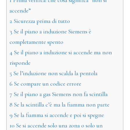
1
Prima verifica: che cosa significa “non si
accende”
2
Sicurezza prima di tutto
3
Se il piano a induzione Siemens è
completamente spento
4
Se il piano a induzione si accende ma non
risponde
5
Se l’induzione non scalda la pentola
6
Se compare un codice errore
7
Se il piano a gas Siemens non fa scintilla
8
Se la scintilla c’è ma la fiamma non parte
9
Se la fiamma si accende e poi si spegne
10
Se si accende solo una zona o solo un