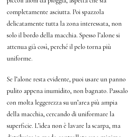
piccoli aloni da pioggia, aspetta che sia
completamente asciutta. Poi spazzola
delicatamente tutta la zona interessata, non
solo il bordo della macchia. Spesso l’alone si
attenua già così, perché il pelo torna più
uniforme.
Se l’alone resta evidente, puoi usare un panno
pulito appena inumidito, non bagnato. Passalo
con molta leggerezza su un’area più ampia
della macchia, cercando di uniformare la
superficie. L’idea non è lavare la scarpa, ma