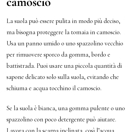
camoscio
La suola può essere pulita in modo più deciso,
ma bisogna proteggere la tomaia in camoscio.
Usa un panno umido o uno spazzolino vecchio
per rimuovere sporco da gomma, bordo e
battistrada. Puoi usare una piccola quantità di
sapone delicato solo sulla suola, evitando che
schiuma e acqua tocchino il camoscio.
Se la suola è bianca, una gomma pulente o uno
spazzolino con poco detergente può aiutare.
Lavora con la scarpa inclinata, così l’acqua