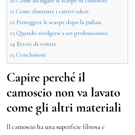
10
Come asciugare le scarpe in camoscio
11
Come eliminare i cattivi odori
12
Proteggere le scarpe dopo la pulizia
13
Quando rivolgersi a un professionista
14
Errori da evitare
15
Conclusioni
Capire perché il
camoscio non va lavato
come gli altri materiali
Il camoscio ha una superficie fibrosa e