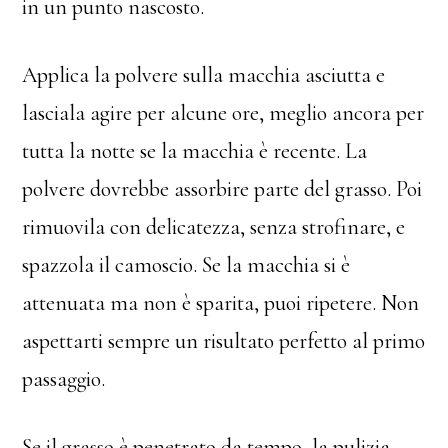
in un punto nascosto.
Applica la polvere sulla macchia asciutta e
lasciala agire per alcune ore, meglio ancora per
tutta la notte se la macchia è recente. La
polvere dovrebbe assorbire parte del grasso. Poi
rimuovila con delicatezza, senza strofinare, e
spazzola il camoscio. Se la macchia si è
attenuata ma non è sparita, puoi ripetere. Non
aspettarti sempre un risultato perfetto al primo
passaggio.
Se il grasso è penetrato da tempo, la pulizia