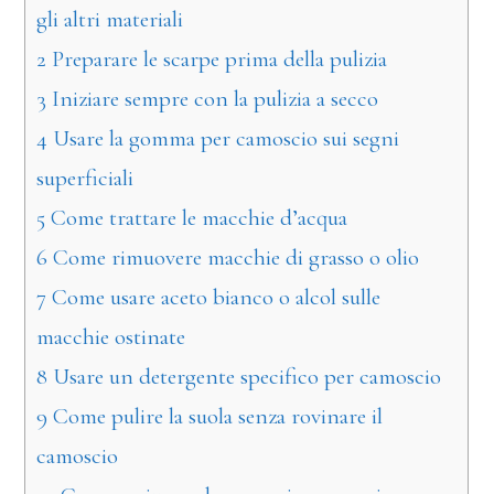
gli altri materiali
2
Preparare le scarpe prima della pulizia
3
Iniziare sempre con la pulizia a secco
4
Usare la gomma per camoscio sui segni
superficiali
5
Come trattare le macchie d’acqua
6
Come rimuovere macchie di grasso o olio
7
Come usare aceto bianco o alcol sulle
macchie ostinate
8
Usare un detergente specifico per camoscio
9
Come pulire la suola senza rovinare il
camoscio