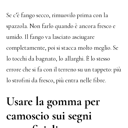
Se c’è fango secco, rimuovilo prima con la
spazzola. Non farlo quando è ancora fresco e
umido. Il fango va lasciato asciugare
completamente, poi si stacca molto meglio. Se
lo tocchi da bagnato, lo allarghi. È lo stesso
errore che si fa con il terreno su un tappeto: più
lo strofini da fresco, più entra nelle fibre.
Usare la gomma per
camoscio sui segni