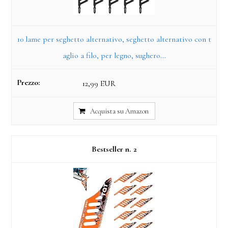
10 lame per seghetto alternativo, seghetto alternativo con t
aglio a filo, per legno, sughero...
12,99 EUR
Acquista su Amazon
2