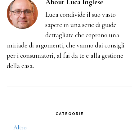
About
Luca Inglese
Luca condivide il suo vasto
sapere in una serie di guide
dettagliate che coprono una
miriade di argomenti, che vanno dai consigli
per i consumatori, al fai da te e alla gestione
della casa.
Primary
CATEGORIE
Sidebar
Altro