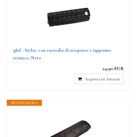
ghd - Styler, con custodia di trasporto e tappetino
termico, Nero
24,90 EUR
Acquista su Amazon
BESTSELLER N. 6