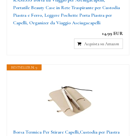
KASESSS Borsa da Viaggio per Asciugacapelli,
Portatile Beauty Case in Rete Traspirante per Custodia
Piastra e Ferro, Leggere Pochette Porta Piastra per
Capelli, Organizer da Viaggio Asciugacapelli
14,99 EUR
Acquista su Amazon
BESTSELLER N. 9
Borsa Termica Per Stirare Capelli,Custodia per Piastra