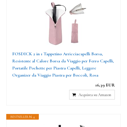
FOSDICK 2 in 1 Tappetino Arricciacapelli Borsa,
Resistente al Calore Borsa da Viaggio per Ferro Capelli,
Portatile Pochette per Piastra Capelli, Leggere
Organizer da Viaggio Piastra per Boccoli, Rosa
16,39 EUR
Acquista su Amazon
BESTSELLER N. 4