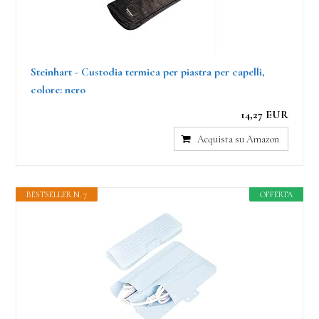
Steinhart - Custodia termica per piastra per capelli,
colore: nero
14,27 EUR
Acquista su Amazon
BESTSELLER N. 7
OFFERTA