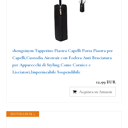
shengxinym Tappetino Piastra Capelli Porta Piastra per
Capelli,Custodia Airstrait con Fodera Anti Bruciatura
per Apparecchi di Styling Come Cornice e
Lisciatori,Impermeabile Sospendibile
12,99 EUR
Acquista su Amazon
BESTSELLER N. 5