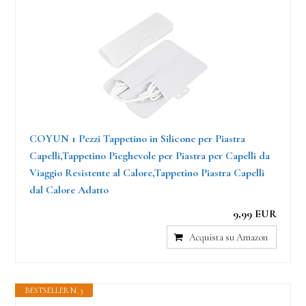
COYUN 1 Pezzi Tappetino in Silicone per Piastra
Capelli,Tappetino Pieghevole per Piastra per Capelli da
Viaggio Resistente al Calore,Tappetino Piastra Capelli
dal Calore Adatto
9,99 EUR
Acquista su Amazon
BESTSELLER N. 3