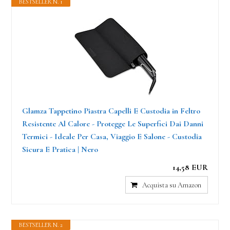
BESTSELLER N. 1
Glamza Tappetino Piastra Capelli E Custodia in Feltro
Resistente Al Calore - Protegge Le Superfici Dai Danni
Termici - Ideale Per Casa, Viaggio E Salone - Custodia
Sicura E Pratica | Nero
14,58 EUR
Acquista su Amazon
BESTSELLER N. 2