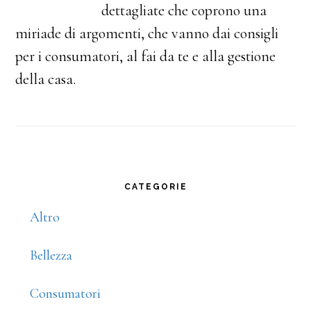
dettagliate che coprono una
miriade di argomenti, che vanno dai consigli
per i consumatori, al fai da te e alla gestione
della casa.
Primary
CATEGORIE
Sidebar
Altro
Bellezza
Consumatori