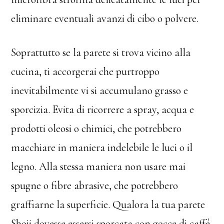
eliminare eventuali avanzi di cibo o polvere.
Soprattutto se la parete si trova vicino alla
cucina, ti accorgerai che purtroppo
inevitabilmente vi si accumulano grasso e
sporcizia. Evita di ricorrere a spray, acqua e
prodotti oleosi o chimici, che potrebbero
macchiare in maniera indelebile le luci o il
legno. Alla stessa maniera non usare mai
spugne o fibre abrasive, che potrebbero
graffiarne la superficie. Qualora la tua parete
Shoji dovesse essersi sporcata con gocce di caffé