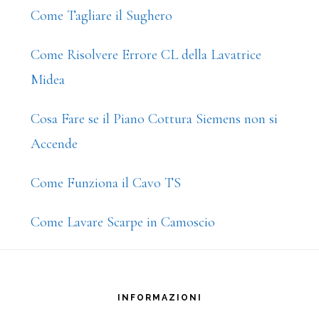
Come Tagliare il Sughero
Come Risolvere Errore CL della Lavatrice
Midea
Cosa Fare se il Piano Cottura Siemens non si
Accende
Come Funziona il Cavo TS
Come Lavare Scarpe in Camoscio
Footer
INFORMAZIONI