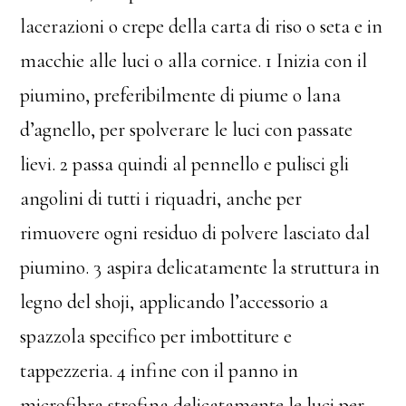
lacerazioni o crepe della carta di riso o seta e in
macchie alle luci o alla cornice. 1 Inizia con il
piumino, preferibilmente di piume o lana
d’agnello, per spolverare le luci con passate
lievi. 2 passa quindi al pennello e pulisci gli
angolini di tutti i riquadri, anche per
rimuovere ogni residuo di polvere lasciato dal
piumino. 3 aspira delicatamente la struttura in
legno del shoji, applicando l’accessorio a
spazzola specifico per imbottiture e
tappezzeria. 4 infine con il panno in
microfibra strofina delicatamente le luci per