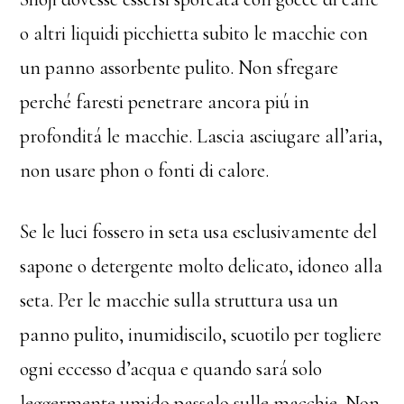
o altri liquidi picchietta subito le macchie con
un panno assorbente pulito. Non sfregare
perché faresti penetrare ancora piú in
profonditá le macchie. Lascia asciugare all’aria,
non usare phon o fonti di calore.
Se le luci fossero in seta usa esclusivamente del
sapone o detergente molto delicato, idoneo alla
seta. Per le macchie sulla struttura usa un
panno pulito, inumidiscilo, scuotilo per togliere
ogni eccesso d’acqua e quando sará solo
leggermente umido passalo sulle macchie. Non