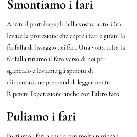
Smontiamo i fari
Aprite il portabagagli della vostra auto. Ora
levate la protezione che copre i fari e girate la
farfalla di fissaggio dei fari. Una volta tolta la
farfalla tiriamo il faro verso di noi per
sgancialo e leviamo gli spinotti di
alimentazione premendoli leggermente.
Ripetete l’operazione anche con l’altro faro.
Puliamo i fari
Portiamo i fari a casa e con molta pazienza