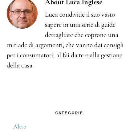
About
Luca Inglese
Luca condivide il suo vasto
sapere in una serie di guide
dettagliate che coprono una
miriade di argomenti, che vanno dai consigli
per i consumatori, al fai da te e alla gestione
della casa.
Primary
CATEGORIE
Sidebar
Altro