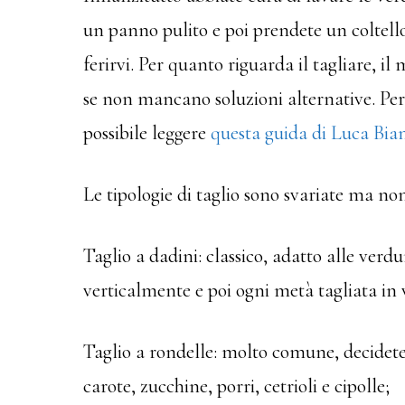
un panno pulito e poi prendete un coltell
ferirvi. Per quanto riguarda il tagliare, i
se non mancano soluzioni alternative. Pe
possibile leggere
questa guida di Luca Bia
Le tipologie di taglio sono svariate ma non
Taglio a dadini: classico, adatto alle ver
verticalmente e poi ogni metà tagliata in v
Taglio a rondelle: molto comune, decidete
carote, zucchine, porri, cetrioli e cipolle;