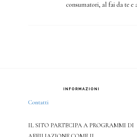
consumatori, al fai da te e a
Footer
INFORMAZIONI
Contatti
IL SITO PARTECIPA A PROGRAMMI DI
AFFILIAZIONE COME IL