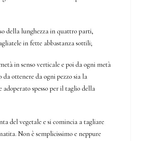
rso della lunghezza in quattro parti,
gliatele in fette abbastanza sottili;
 metà in senso verticale e poi da ogni metà
o da ottenere da ogni pezzo sia la
adoperato spesso per il taglio della
nta del vegetale e si comincia a tagliare
matita. Non è semplicissimo e neppure