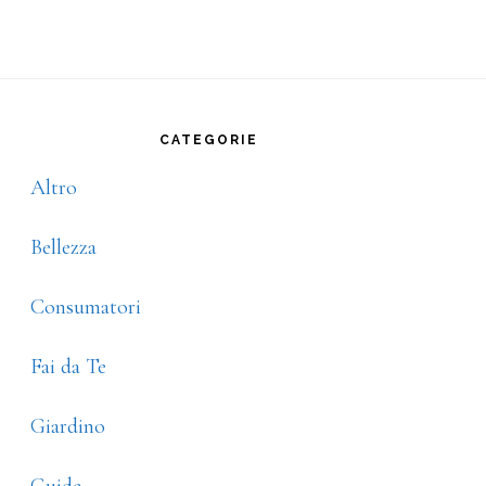
rimary
idebar
CATEGORIE
Altro
Bellezza
Consumatori
Fai da Te
Giardino