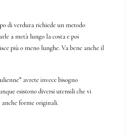
 tipo di verdura richiede un metodo
iarle a metà lungo la costa e poi
isce più o meno lunghe. Va bene anche il
 julienne” avrete invece bisogno
que esistono diversi utensili che vi
 anche forme originali.