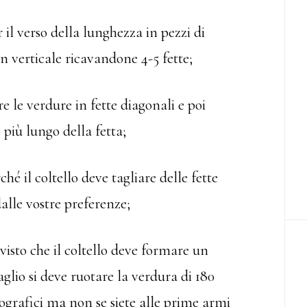
 il verso della lunghezza in pezzi di
n verticale ricavandone 4-5 fette;
e le verdure in fette diagonali e poi
 più lungo della fetta;
hé il coltello deve tagliare delle fette
dalle vostre preferenze;
visto che il coltello deve formare un
glio si deve ruotare la verdura di 180
nografici ma non se siete alle prime armi