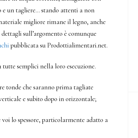
o e un tagliere… stando attenti a non
l materiale migliore rimane il legno, anche
r dettagli sull’argomento è comunque
nchi
pubblicata su Prodottialimentari.net.
 tutte semplici nella loro esecuzione.
dure tonde che saranno prima tagliate
erticale e subito dopo in orizzontale;
 voi lo spessore, particolarmente adatto a