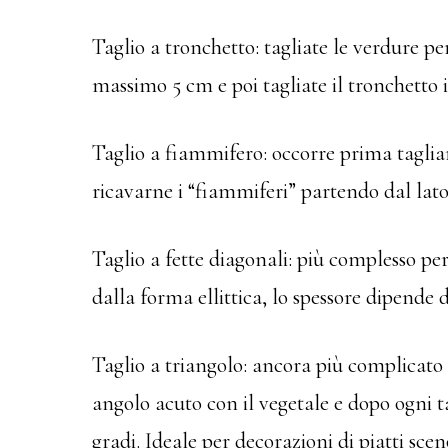
Taglio a tronchetto: tagliate le verdure per
massimo 5 cm e poi tagliate il tronchetto i
Taglio a fiammifero: occorre prima tagliar
ricavarne i “fiammiferi” partendo dal lato
Taglio a fette diagonali: più complesso perc
dalla forma ellittica, lo spessore dipende 
Taglio a triangolo: ancora più complicato 
angolo acuto con il vegetale e dopo ogni ta
gradi. Ideale per decorazioni di piatti sce