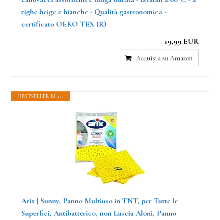
righe beige e bianche - Qualità gastronomica -
certificato OEKO TEX (R)
19,99 EUR
Acquista su Amazon
BESTSELLER N. 10
Arix | Sunny, Panno Multiuso in TNT, per Tutte le
Superfici, Antibatterico, non Lascia Aloni, Panno