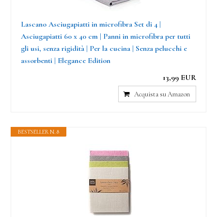
Lascano Asciugapiatti in microfibra Set di 4 |
Asciugapiatti 60 x 40 cm | Panni in microfibra per tutti
gli usi, senza rigidità | Per la cucina | Senza pelucchi e
assorbenti | Elegance Edition
13,99 EUR
Acquista su Amazon
BESTSELLER N. 8