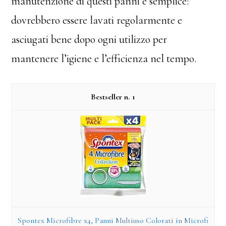
manutenzione di questi panni è semplice:
dovrebbero essere lavati regolarmente e
asciugati bene dopo ogni utilizzo per
mantenere l’igiene e l’efficienza nel tempo.
1
Spontex Microfibre x4, Panni Multiuso Colorati in Microfi