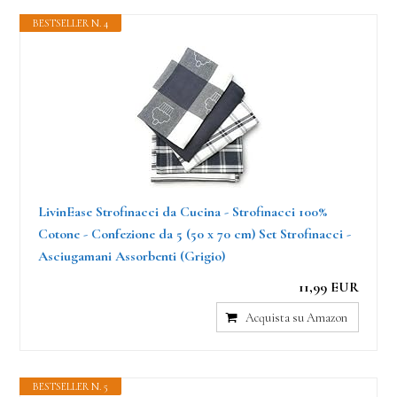
BESTSELLER N. 4
LivinEase Strofinacci da Cucina - Strofinacci 100%
Cotone - Confezione da 5 (50 x 70 cm) Set Strofinacci -
Asciugamani Assorbenti (Grigio)
11,99 EUR
Acquista su Amazon
BESTSELLER N. 5