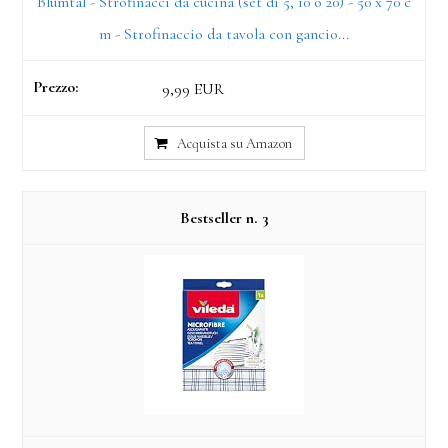
Blumtal - Strofinacci da cucina (set di 5, 10 o 20) - 50 x 70 c
m - Strofinaccio da tavola con gancio...
9,99 EUR
Acquista su Amazon
3