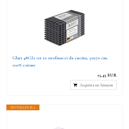
Glart 48GI2 set 10 strofinacci da cucina, 50x70 cm,
100% cotone
15,45 EUR
Acquista su Amazon
BESTSELLER N. 6