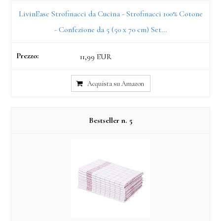
LivinEase Strofinacci da Cucina - Strofinacci 100% Cotone
- Confezione da 5 (50 x 70 cm) Set...
11,99 EUR
Acquista su Amazon
5