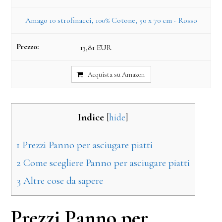
Amago 10 strofinacci, 100% Cotone, 50 x 70 cm - Rosso
13,81 EUR
Acquista su Amazon
Indice
[
hide
]
1
Prezzi Panno per asciugare piatti
2
Come scegliere Panno per asciugare piatti
3
Altre cose da sapere
Prezzi Panno per