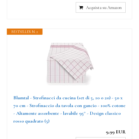
Acquista su Amazon
BESTSELLER N. 2
Blumtal - Strofinacci da cucina (set di 5, 10 o 20) - 50 x
70 cm - Strofinaccio da tavola con gancio - 100% cotone
- Altamente assorbente - lavabile 95° - Design classico
rosso quadrato (5)
9,99 EUR