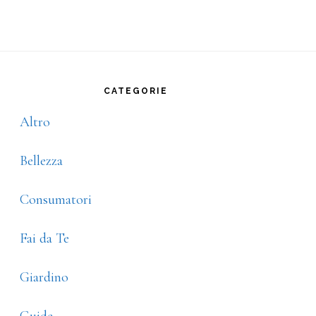
rimary
idebar
CATEGORIE
Altro
Bellezza
Consumatori
Fai da Te
Giardino