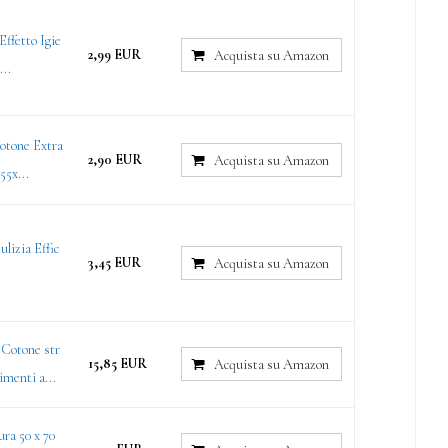
ffetto Igie
2,99 EUR
Acquista su Amazon
...
Cotone Extra
2,90 EUR
Acquista su Amazon
55x...
lizia Effic
3,45 EUR
Acquista su Amazon
n Cotone str
15,85 EUR
Acquista su Amazon
imenti a...
ra 50 x 70