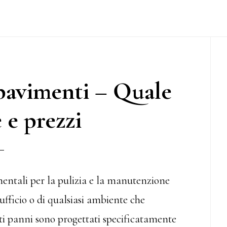
P
S
pavimenti – Quale
 e prezzi
entali per la pulizia e la manutenzione
l’ufficio o di qualsiasi ambiente che
sti panni sono progettati specificatamente