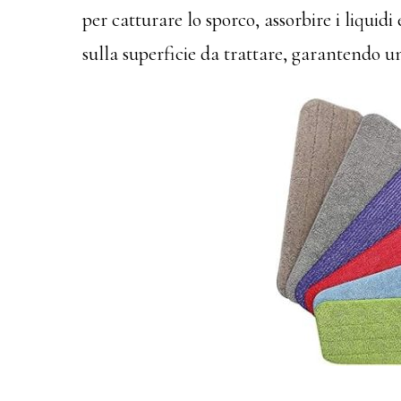
per catturare lo sporco, assorbire i liqui
sulla superficie da trattare, garantendo un