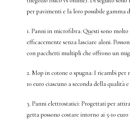
(negozio fisico vs online). Di seguito son
per pavimenti e la loro possibile gamma di
1. Panni in microfibra: Questi sono molto p
efficacemente senza lasciare aloni. Posson
con pacchetti multipli che offrono un mig
2. Mop in cotone o spugna: I ricambi per 
10 euro ciascuno a seconda della qualità e
3. Panni elettrostatici: Progettati per attir
getta possono costare intorno ai 5-10 euro