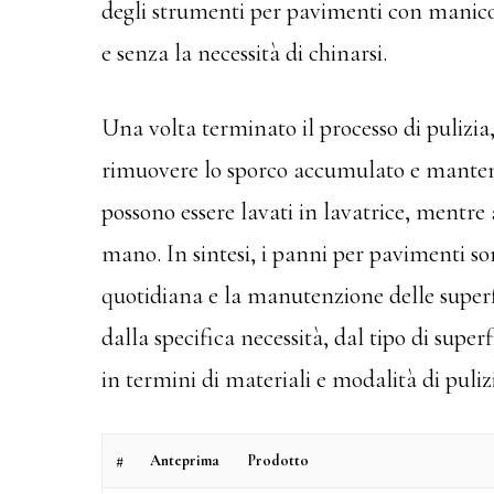
degli strumenti per pavimenti con manico
e senza la necessità di chinarsi.
Una volta terminato il processo di pulizia
rimuovere lo sporco accumulato e mantene
possono essere lavati in lavatrice, mentre 
mano. In sintesi, i panni per pavimenti son
quotidiana e la manutenzione delle superfic
dalla specifica necessità, dal tipo di super
in termini di materiali e modalità di puliz
#
Anteprima
Prodotto