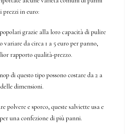
o riportate alcune varietà comuni di panni
 prezzi in euro:
opolari grazie alla loro capacità di pulire
o variare da circa 1 a 5 euro per panno,
lior rapporto qualità-prezzo.
mop di questo tipo possono costare da 2 a
 delle dimensioni.
are polvere e sporco, queste salviette usa e
 per una confezione di più panni.