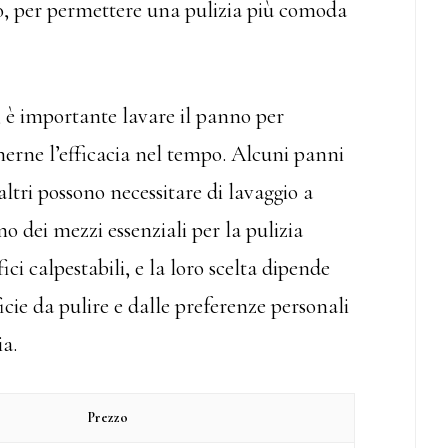
, per permettere una pulizia più comoda
, è importante lavare il panno per
rne l’efficacia nel tempo. Alcuni panni
altri possono necessitare di lavaggio a
o dei mezzi essenziali per la pulizia
i calpestabili, e la loro scelta dipende
ficie da pulire e dalle preferenze personali
ia.
Prezzo