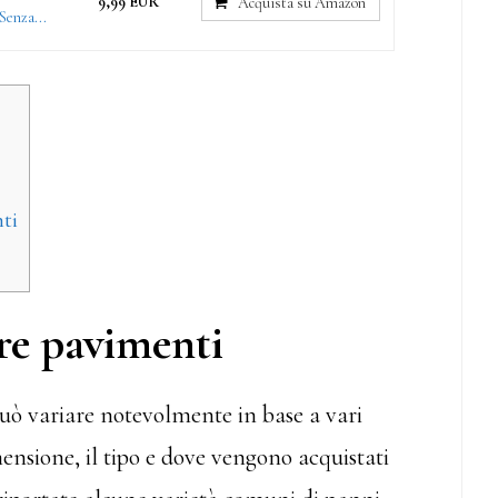
9,99 EUR
Acquista su Amazon
Senza...
ti
re pavimenti
può variare notevolmente in base a vari
mensione, il tipo e dove vengono acquistati