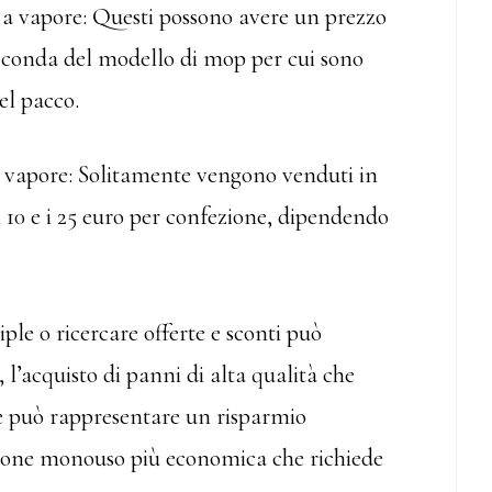
o a vapore: Questi possono avere un prezzo
 seconda del modello di mop per cui sono
el pacco.
a vapore: Solitamente vengono venduti in
i 10 e i 25 euro per confezione, dipendendo
ple o ricercare offerte e sconti può
, l’acquisto di panni di alta qualità che
lte può rappresentare un risparmio
zione monouso più economica che richiede