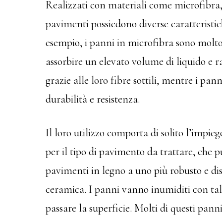
Realizzati con materiali come microfibra, c
pavimenti possiedono diverse caratteristi
esempio, i panni in microfibra sono molto 
assorbire un elevato volume di liquido e 
grazie alle loro fibre sottili, mentre i pan
durabilità e resistenza.
Il loro utilizzo comporta di solito l’impie
per il tipo di pavimento da trattare, che 
pavimenti in legno a uno più robusto e disi
ceramica. I panni vanno inumiditi con tale
passare la superficie. Molti di questi pann