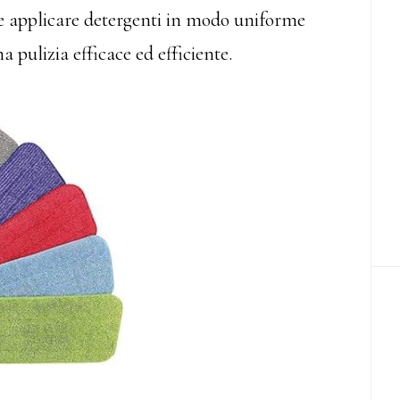
di e applicare detergenti in modo uniforme
a pulizia efficace ed efficiente.