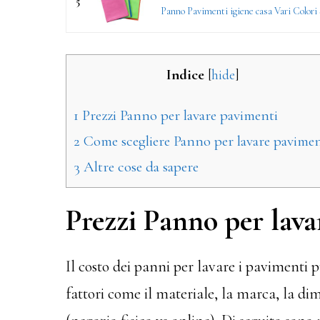
5
Panno Pavimenti igiene casa Vari Colori 
Indice
[
hide
]
1
Prezzi Panno per lavare pavimenti
2
Come scegliere Panno per lavare pavimen
3
Altre cose da sapere
Prezzi Panno per lava
Il costo dei panni per lavare i pavimenti 
fattori come il materiale, la marca, la di