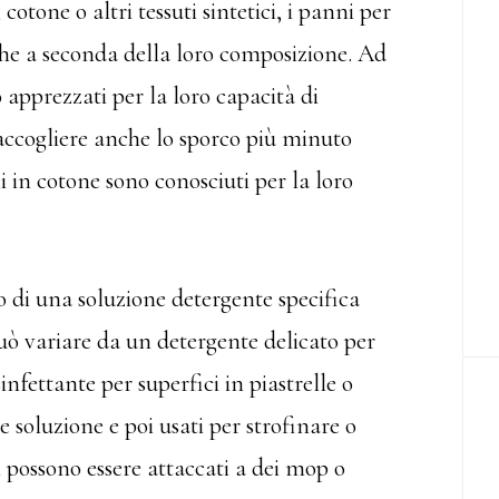
otone o altri tessuti sintetici, i panni per
che a seconda della loro composizione. Ad
apprezzati per la loro capacità di
raccogliere anche lo sporco più minuto
ni in cotone sono conosciuti per la loro
go di una soluzione detergente specifica
può variare da un detergente delicato per
nfettante per superfici in piastrelle o
 soluzione e poi usati per strofinare o
i possono essere attaccati a dei mop o