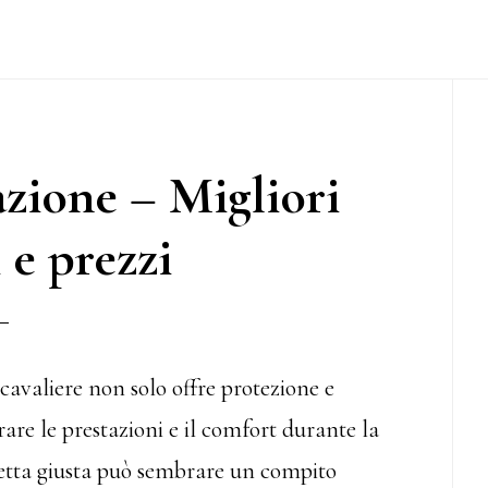
P
S
zione – Migliori
 e prezzi
avaliere non solo offre protezione e
are le prestazioni e il comfort durante la
ghetta giusta può sembrare un compito