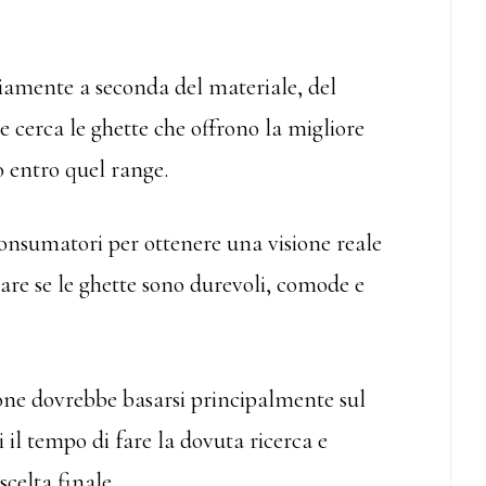
piamente a seconda del materiale, del
e cerca le ghette che offrono la migliore
 entro quel range.
 consumatori per ottenere una visione reale
are se le ghette sono durevoli, comode e
ione dovrebbe basarsi principalmente sul
i il tempo di fare la dovuta ricerca e
scelta finale.