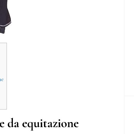
ne
e da equitazione