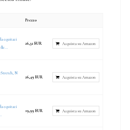
Prezzo
da equitazi
26,32 EUR
Acquista su Amazon
lle...
cStretch, N
26,49 EUR
Acquista su Amazon
da equitazi
19,99 EUR
Acquista su Amazon
..