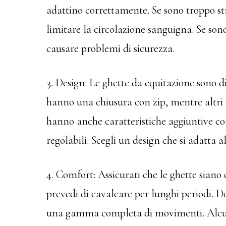
adattino correttamente. Se sono troppo st
limitare la circolazione sanguigna. Se son
causare problemi di sicurezza.
3. Design: Le ghette da equitazione sono dis
hanno una chiusura con zip, mentre altri
hanno anche caratteristiche aggiuntive com
regolabili. Scegli un design che si adatta a
4. Comfort: Assicurati che le ghette sian
prevedi di cavalcare per lunghi periodi. Do
una gamma completa di movimenti. Alcu