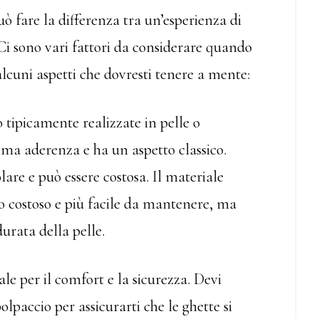
uò fare la differenza tra un’esperienza di
i sono vari fattori da considerare quando
alcuni aspetti che dovresti tenere a mente:
 tipicamente realizzate in pelle o
ttima aderenza e ha un aspetto classico.
are e può essere costosa. Il materiale
eno costoso e più facile da mantenere, ma
urata della pelle.
ale per il comfort e la sicurezza. Devi
lpaccio per assicurarti che le ghette si