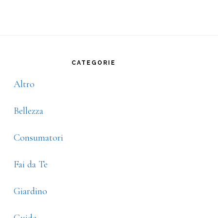
rimary
idebar
CATEGORIE
Altro
Bellezza
Consumatori
Fai da Te
Giardino