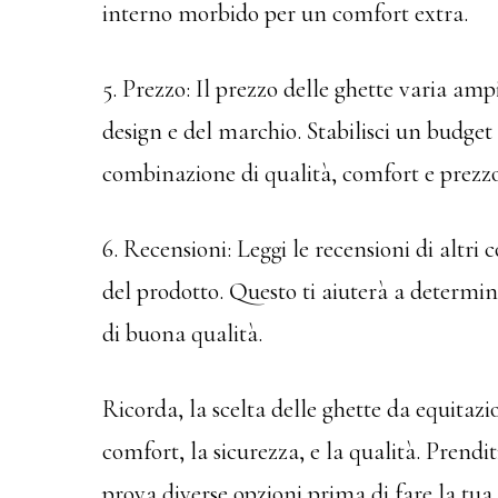
interno morbido per un comfort extra.
5. Prezzo: Il prezzo delle ghette varia am
design e del marchio. Stabilisci un budget 
combinazione di qualità, comfort e prezzo
6. Recensioni: Leggi le recensioni di altri
del prodotto. Questo ti aiuterà a determin
di buona qualità.
Ricorda, la scelta delle ghette da equitaz
comfort, la sicurezza, e la qualità. Prendit
prova diverse opzioni prima di fare la tua 