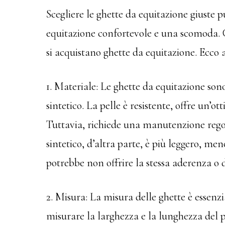
Scegliere le ghette da equitazione giuste p
equitazione confortevole e una scomoda. C
si acquistano ghette da equitazione. Ecco 
1. Materiale: Le ghette da equitazione sono
sintetico. La pelle è resistente, offre un’o
Tuttavia, richiede una manutenzione regol
sintetico, d’altra parte, è più leggero, m
potrebbe non offrire la stessa aderenza o d
2. Misura: La misura delle ghette è essenzi
misurare la larghezza e la lunghezza del po