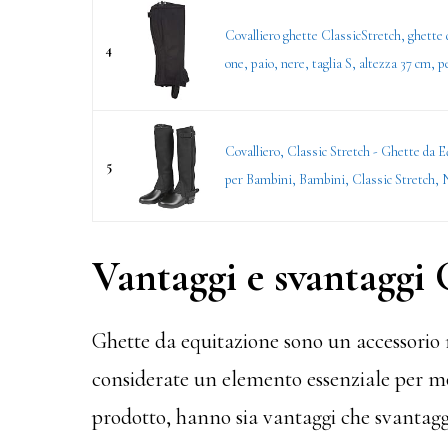
Covalliero ghette ClassicStretch, ghette 
4
one, paio, nere, taglia S, altezza 37 cm, pe
Covalliero, Classic Stretch - Ghette da 
5
per Bambini, Bambini, Classic Stretch, 
Vantaggi e svantaggi 
Ghette da equitazione sono un accessorio m
considerate un elemento essenziale per mol
prodotto, hanno sia vantaggi che svantagg