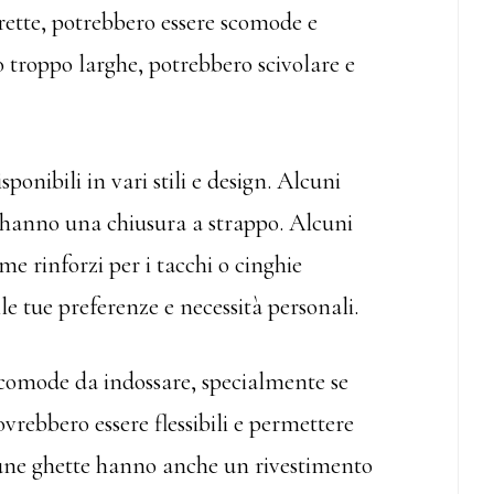
rette, potrebbero essere scomode e
o troppo larghe, potrebbero scivolare e
ponibili in vari stili e design. Alcuni
 hanno una chiusura a strappo. Alcuni
e rinforzi per i tacchi o cinghie
lle tue preferenze e necessità personali.
o comode da indossare, specialmente se
vrebbero essere flessibili e permettere
ne ghette hanno anche un rivestimento