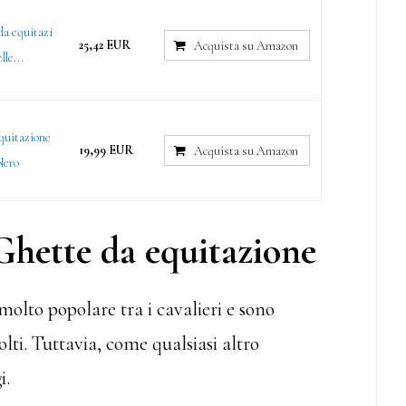
da equitazi
25,42 EUR
Acquista su Amazon
lle...
Equitazione
19,99 EUR
Acquista su Amazon
Nero
Ghette da equitazione
olto popolare tra i cavalieri e sono
ti. Tuttavia, come qualsiasi altro
i.